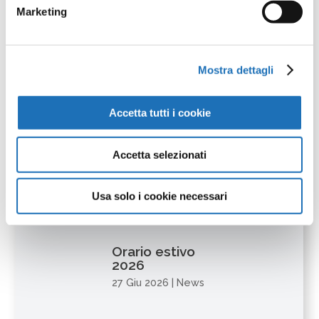
Marketing
Mostra dettagli
Leggi
anche:
Accetta tutti i cookie
Chiusura per il
santo Patrono
Accetta selezionati
24 Lug 2026
|
News
Usa solo i cookie necessari
Orario estivo
2026
27 Giu 2026
|
News