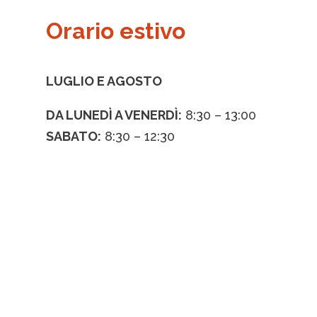
Orario estivo
LUGLIO E AGOSTO
DA LUNED
Ì A VENERDÌ
:
8:30 – 13:00
SABATO:
8:30 – 12:30