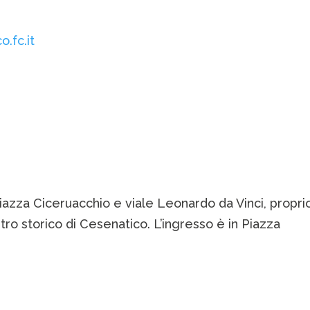
.fc.it
 Piazza Ciceruacchio e viale Leonardo da Vinci, propri
ntro storico di Cesenatico. L’ingresso è in Piazza