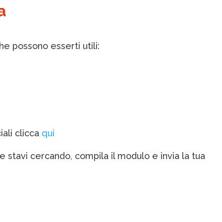
a
e possono esserti utili:
iali clicca
qui
e stavi cercando, compila il modulo e invia la tua