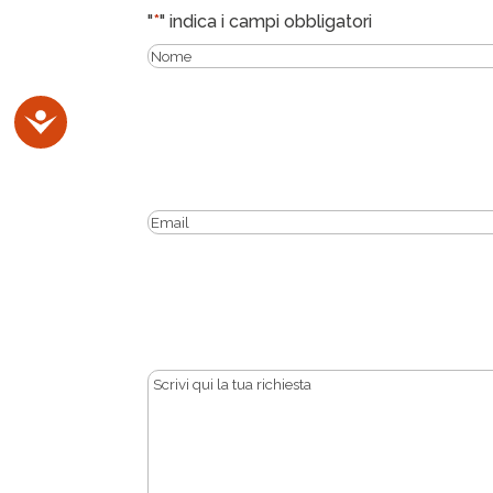
"
*
" indica i campi obbligatori
Nome
*
Accessibilità
Email
*
Messaggio
*