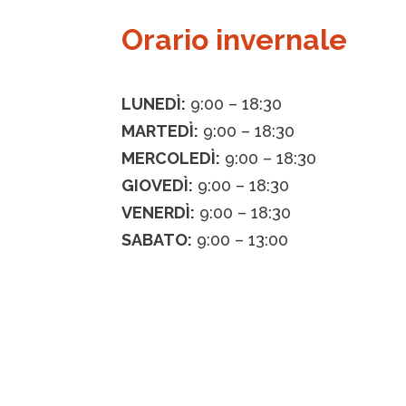
Orario invernale
LUNED
Ì
:
9:00 – 18:30
MARTED
Ì
:
9:00 – 18:30
MERCOLED
Ì
:
9:00 – 18:30
GIOVED
Ì
:
9:00 – 18:30
VENERD
Ì
:
9:00 – 18:30
SABATO:
9:00 – 13:00