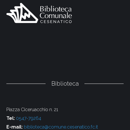
Biblioteca
Piazza Ciceruacchio n. 21
Tel:
0547-79264
E-mail:
biblioteca@comune.cesenatico.fc.it