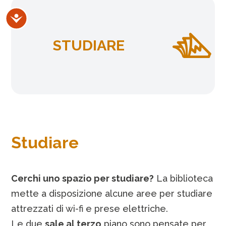
Accessibilità
STUDIARE
Studiare
Cerchi uno spazio per studiare?
La biblioteca
mette a disposizione alcune aree per studiare
attrezzati di wi-fi e prese elettriche.
Le due
sale al terzo
piano sono pensate per