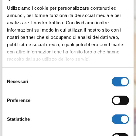
e
Utilizziamo i cookie per personalizzare contenuti ed
”
annunci, per fornire funzionalità dei social media e per
analizzare il nostro traffico. Condividiamo inoltre
informazioni sul modo in cui utilizza il nostro sito con i
nostri partner che si occupano di analisi dei dati web,
pubblicità e social media, i quali potrebbero combinarle
con altre informazioni che ha fornito loro o che hanno
raccolto dal suo utilizzo dei loro servizi.
Selezione
Necessari
del
consenso
Preferenze
Statistiche