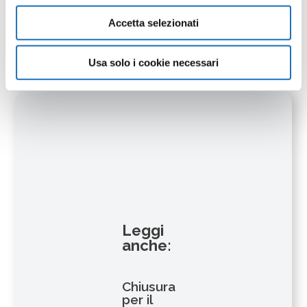
biblioteca@comune.cesenatico.fc.it
Accetta selezionati
Scarica la locandina
per conoscere tutti gli
altri appuntamenti!
Usa solo i cookie necessari
Leggi
anche:
Chiusura
per il