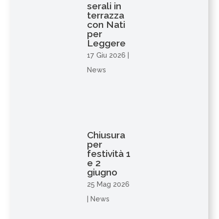
serali in
terrazza
con Nati
per
Leggere
17 Giu 2026
|
News
Chiusura
per
festività 1
e 2
giugno
25 Mag 2026
|
News