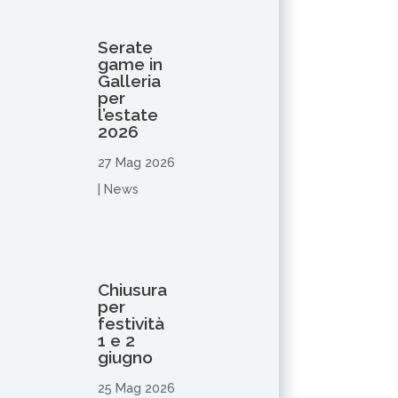
Serate
game in
Galleria
per
l’estate
2026
27 Mag 2026
|
News
Chiusura
per
festività
1 e 2
giugno
25 Mag 2026