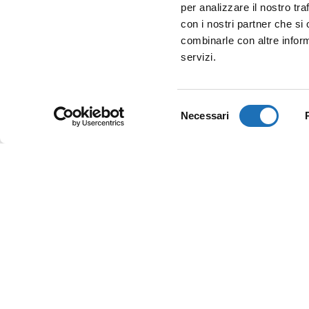
per analizzare il nostro tra
con i nostri partner che si
combinarle con altre inform
servizi.
Selezione
Necessari
del
consenso