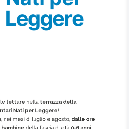
 le
letture
nella
terrazza della
ntari Nati per Leggere
!
a, nei mesi di luglio e agosto,
dalle ore
e bambine
della fascia di età
0-6 anni.