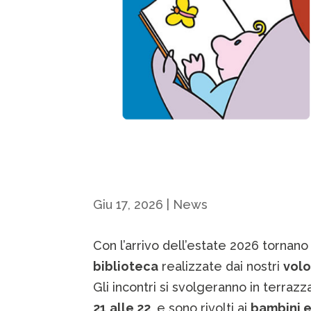
Giu 17, 2026
|
News
Con l’arrivo dell’estate 2026 tornano
biblioteca
realizzate dai nostri
volo
Gli incontri si svolgeranno in terrazz
21
alle 22
, e sono rivolti ai
bambini 