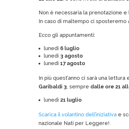
Non è necessaria la prenotazione e l’o
In caso di maltempo ci sposteremo al
Ecco gli appuntamenti:
lunedì
6 luglio
lunedì
3 agosto
lunedì
17 agosto
In più quest’anno ci sarà una lettura 
Garibaldi 3
, sempre
dalle ore 21 al
lunedì
21 luglio
Scarica il volantino dell’iniziativa
e sc
nazionale Nati per Leggere!