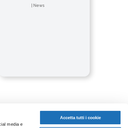
|
News
Accetta tutti i cookie
cial media e