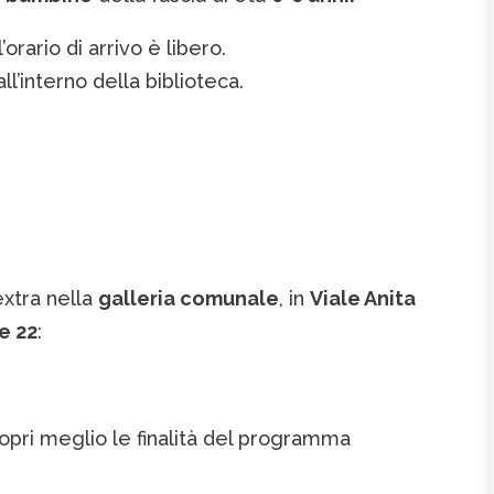
rario di arrivo è libero.
l’interno della biblioteca.
extra nella
galleria comunale
, in
Viale Anita
le 22
:
opri meglio le finalità del programma