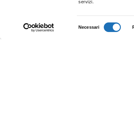
servizi.
Selezione
Necessari
del
consenso