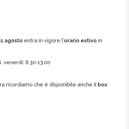
31 agosto
entra in vigore l’
orario estivo
in
, venerdì: 8.30-13.00
ura ricordiamo che è disponibile anche il
box