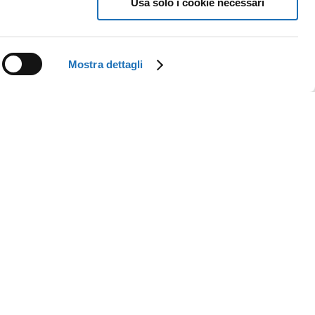
Usa solo i cookie necessari
Mostra dettagli