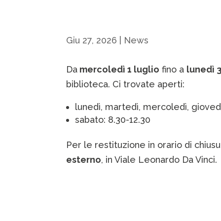
Giu 27, 2026
|
News
Da
mercoledì 1 luglio
fino a
lunedì 
biblioteca. Ci trovate aperti:
lunedì, martedì, mercoledì, giovedì
sabato: 8.30-12.30
Per le restituzione in orario di chius
esterno
, in Viale Leonardo Da Vinci.