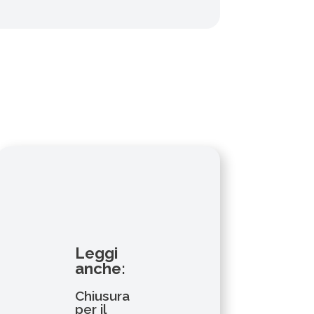
Leggi
anche:
Chiusura
per il