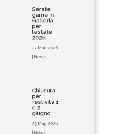
Serate
game in
Galleria
per
l’estate
2026
27 Mag 2026
|
News
Chiusura
per
festività 1
e 2
giugno
25 Mag 2026
|
News