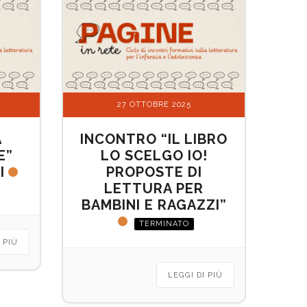
27 OTTOBRE 2025
A
INCONTRO “IL LIBRO
E”
LO SCELGO IO!
I
PROPOSTE DI
LETTURA PER
BAMBINI E RAGAZZI”
TERMINATO
 PIÙ
LEGGI DI PIÙ