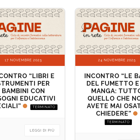
17 NOVEMBRE 2025
24 NOVEMBRE 2025
CONTRO “LIBRI E
INCONTRO “LE B
STRUMENTI PER
DEL FUMETTO E 
BAMBINI CON
MANGA: TUTT
SOGNI EDUCATIVI
QUELLO CHE N
CIALI”
AVETE MAI OSA
TERMINATO
CHIEDERE”
TERMINATO
LEGGI DI PIÙ