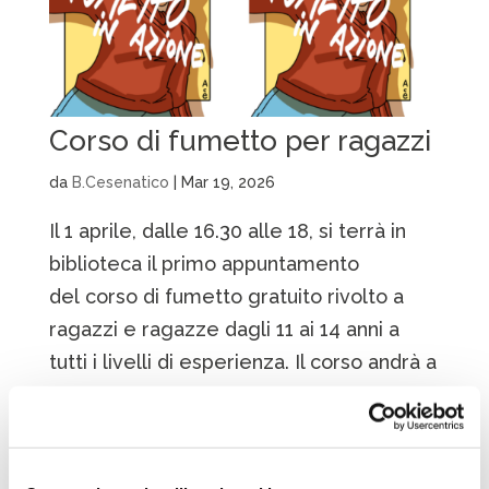
Corso di fumetto per ragazzi
da
B.Cesenatico
|
Mar 19, 2026
Il 1 aprile, dalle 16.30 alle 18, si terrà in
biblioteca il primo appuntamento
del corso di fumetto gratuito rivolto a
ragazzi e ragazze dagli 11 ai 14 anni a
tutti i livelli di esperienza. Il corso andrà a
scoprire il dietro le quinte del fumetto,
dal manga ai comic...