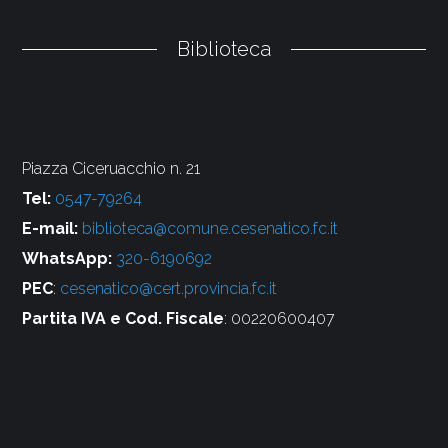
Biblioteca
Piazza Ciceruacchio n. 21
Tel:
0547-79264
E-mail:
biblioteca@comune.cesenatico.fc.it
WhatsApp:
320-6190692
PEC
:
cesenatico@cert.provincia.fc.it
Partita IVA e Cod. Fiscale
: 00220600407