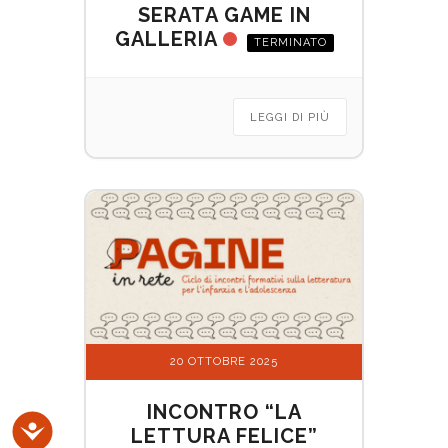
SERATA GAME IN
GALLERIA
TERMINATO
LEGGI DI PIÙ
20 OTTOBRE 2025
INCONTRO “LA
Accessibilità
LETTURA FELICE”