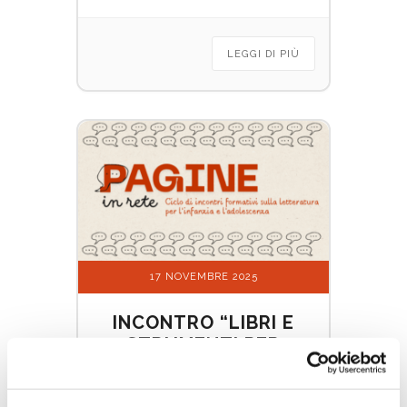
LEGGI DI PIÙ
17 NOVEMBRE 2025
INCONTRO “LIBRI E
STRUMENTI PER
BAMBINI CON BISOGNI
EDUCATIVI SPECIALI”