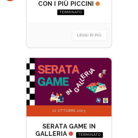
CON I PIÙ PICCINI
TERMINATO
LEGGI DI PIÙ
22 OTTOBRE 2025
SERATA GAME IN
GALLERIA
TERMINATO