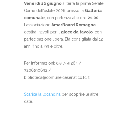
Venerdì 12 giugno
si terrà la prima Serate
Game dell’estate 2026 presso la
Galleria
comunale
, con partenza alle ore
21.00
.
L’associazione
AmarBoard Romagna
gestirà i tavoli per il
gioco da tavolo
, con
partecipazione libera. Età consigliata dai 12
anni fino ai 99 e oltre.
Per informazioni: 0547-79264 /
3206190692 /
biblioteca@comune.cesenatico.fc.it
Scarica la locandina
per scoprire le altre
date.