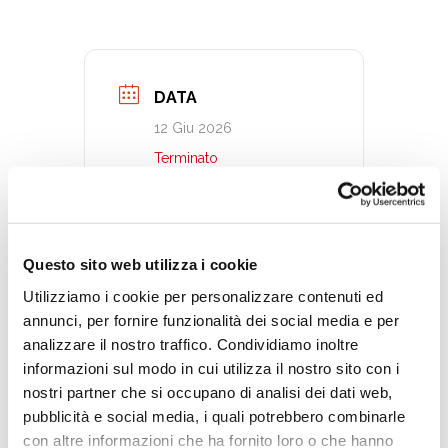
DATA
12 Giu 2026
Terminato
ORA
21:00 - 23:30
Questo sito web utilizza i cookie
Utilizziamo i cookie per personalizzare contenuti ed
CATEGORIA
annunci, per fornire funzionalità dei social media e per
analizzare il nostro traffico. Condividiamo inoltre
Attività per adulti
informazioni sul modo in cui utilizza il nostro sito con i
Attività per ragazzi
nostri partner che si occupano di analisi dei dati web,
Giochi da tavolo
pubblicità e social media, i quali potrebbero combinarle
con altre informazioni che ha fornito loro o che hanno