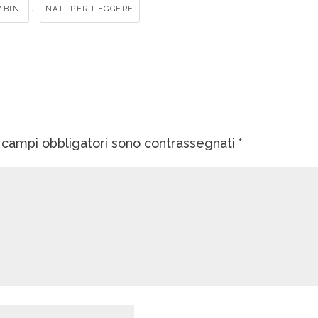
,
MBINI
NATI PER LEGGERE
I campi obbligatori sono contrassegnati
*