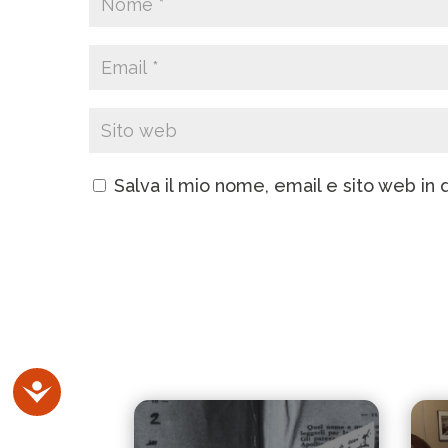
Salva il mio nome, email e sito web i
Accessibilità