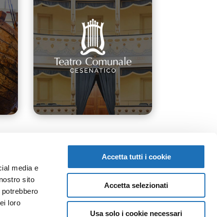
Accetta tutti i cookie
cial media e
nostro sito
Accetta selezionati
i potrebbero
ei loro
Usa solo i cookie necessari