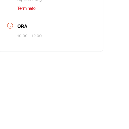
Terminato
ORA
10:00 - 12:00