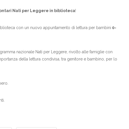
ontari Nati per Leggere in biblioteca
!
biblioteca con un nuovo appuntamento di lettura per bambini
0-
programma nazionale Nati per Leggere, rivolto alle famiglie con
importanza della lettura condivisa, tra genitore e bambino, per lo
bero.
ti.