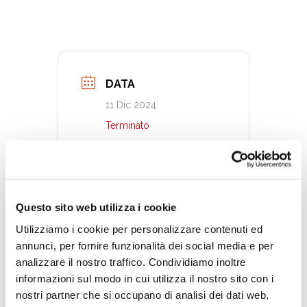
DATA
11 Dic 2024
Terminato
ORA
17:00 - 18:30
Questo sito web utilizza i cookie
Utilizziamo i cookie per personalizzare contenuti ed
CATEGORIA
annunci, per fornire funzionalità dei social media e per
Attività per bambini
analizzare il nostro traffico. Condividiamo inoltre
informazioni sul modo in cui utilizza il nostro sito con i
nostri partner che si occupano di analisi dei dati web,