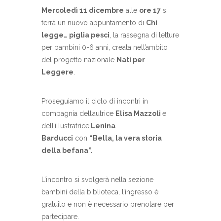
Mercoledì 11 dicembre
alle
ore 17
si
terrà un nuovo appuntamento di
Chi
legge… piglia pesci
, la rassegna di letture
per bambini 0-6 anni, creata nell’ambito
del progetto nazionale
Nati per
Leggere
.
Proseguiamo il ciclo di incontri in
compagnia dell’autrice
Elisa Mazzoli
e
dell’illustratrice
Lenina
Barducci
con
“Bella, la vera storia
della befana”.
L’incontro si svolgerà nella sezione
bambini della biblioteca, l’ingresso è
gratuito e non è necessario prenotare per
partecipare.