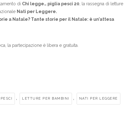
ntamento di
Chi legge… piglia pesci 20
, la rassegna di letture
nazionale
Nati per Leggere.
rie a Natale? Tante storie per il Natale: è un’attesa
a, la partecipazione è libera e gratuita.
,
,
 PESCI
LETTURE PER BAMBINI
NATI PER LEGGERE