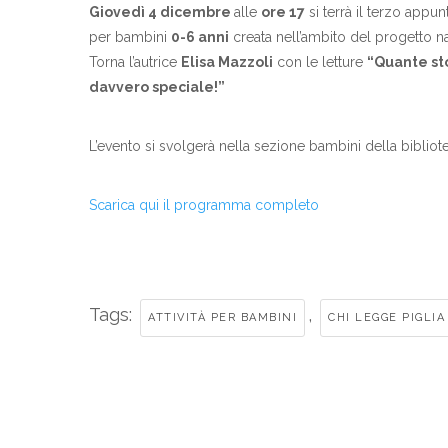
Giovedì 4 dicembre
alle
ore 17
si terrà il terzo appu
per bambini
0-6 anni
creata nell’ambito del progetto 
Torna l’autrice
Elisa Mazzoli
con le letture
“Quante sto
davvero speciale!”
L’evento si svolgerà nella sezione bambini della bibliotec
Scarica qui il programma completo
Tags:
,
ATTIVITÀ PER BAMBINI
CHI LEGGE PIGLIA