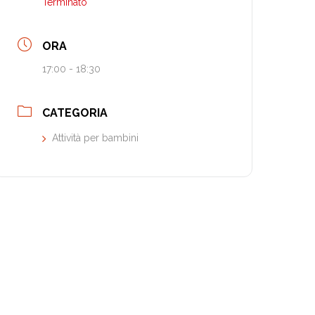
Terminato
ORA
17:00 - 18:30
CATEGORIA
Attività per bambini