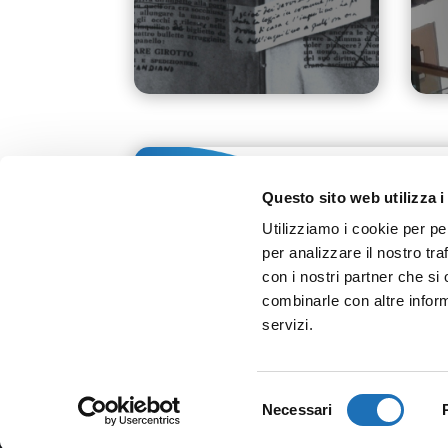
Questo sito web utilizza i
Utilizziamo i cookie per pe
per analizzare il nostro tra
con i nostri partner che si
combinarle con altre inform
servizi.
Selezione
Necessari
del
consenso