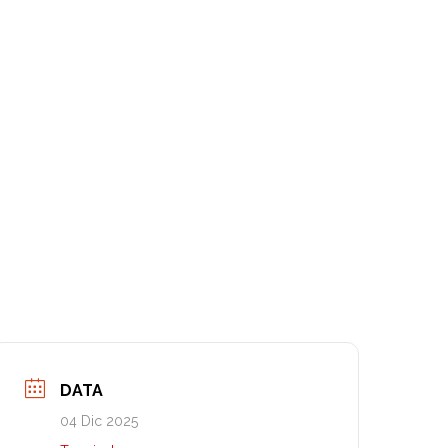
DATA
04 Dic 2025