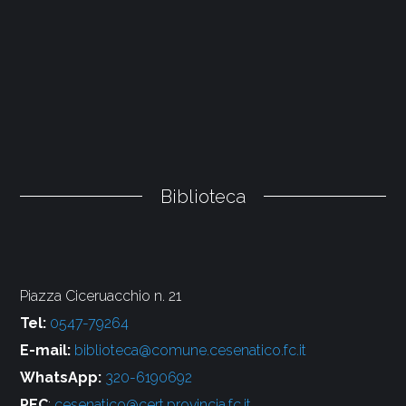
Biblioteca
Piazza Ciceruacchio n. 21
Tel:
0547-79264
E-mail:
biblioteca@comune.cesenatico.fc.it
WhatsApp:
320-6190692
PEC
:
cesenatico@cert.provincia.fc.it