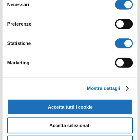
Necessari
Il tuo indirizzo email non sarà
del
consenso
pubblicato.
I campi obbligatori
Preferenze
sono contrassegnati
*
Statistiche
Marketing
Mostra dettagli
Accetta tutti i cookie
Accetta selezionati