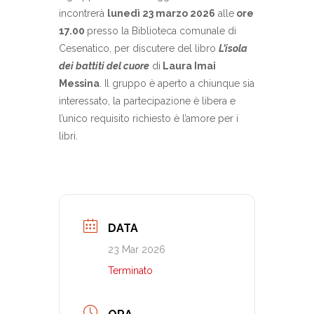
incontrerà
lunedì 23 marzo 2026
alle
ore
17.00
presso la Biblioteca comunale di
Cesenatico, per discutere del libro
L’isola
dei battiti del cuore
di
Laura Imai
Messina
. Il gruppo è aperto a chiunque sia
interessato, la partecipazione è libera e
l’unico requisito richiesto è l’amore per i
libri.
DATA
23 Mar 2026
Terminato