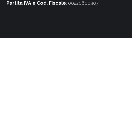
Partita IVA e Cod. Fiscale
: 00220600407
Social