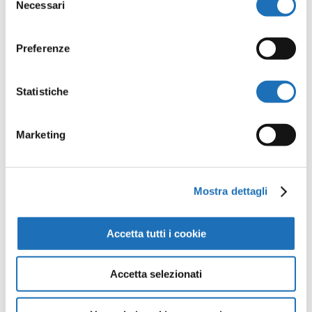
Il tuo indirizzo email non sarà
Necessari
del
pubblicato.
I campi obbligatori
consenso
sono contrassegnati
*
Preferenze
Statistiche
Marketing
Mostra dettagli
Accetta tutti i cookie
Accetta selezionati