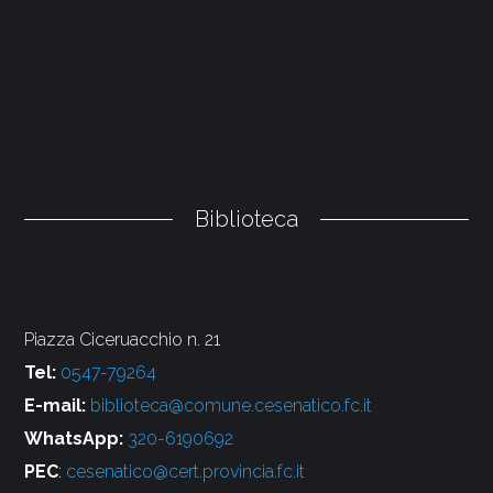
Biblioteca
Piazza Ciceruacchio n. 21
Tel:
0547-79264
E-mail:
biblioteca@comune.cesenatico.fc.it
WhatsApp:
320-6190692
PEC
:
cesenatico@cert.provincia.fc.it