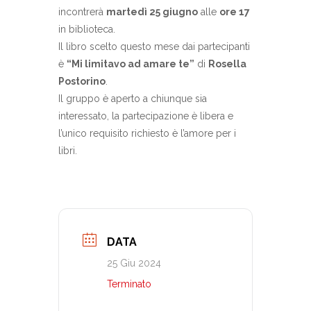
incontrerà
martedì 25 giugno
alle
ore 17
in biblioteca.
Il libro scelto questo mese dai partecipanti
è
“Mi limitavo ad amare te”
di
Rosella
Postorino
.
Il gruppo è aperto a chiunque sia
interessato, la partecipazione è libera e
l’unico requisito richiesto è l’amore per i
libri.
DATA
25 Giu 2024
Terminato