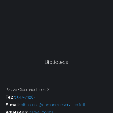
Biblioteca
Piazza Ciceruacchio n. 21
Tel:
0547-79264
E-mail:
biblioteca@comune.cesenatico.fc.it
WhatsApp:
320-6190692