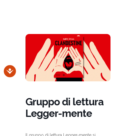
Accessibilità
Gruppo di lettura
Legger-mente
Il gruppo di lettura Legger-mente si