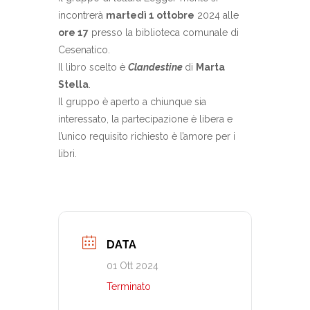
incontrerà
martedì 1 ottobre
2024 alle
ore 17
presso la biblioteca comunale di
Cesenatico.
Il libro scelto è
Clandestine
di
Marta
Stella
.
Il gruppo è aperto a chiunque sia
interessato, la partecipazione è libera e
l’unico requisito richiesto è l’amore per i
libri.
DATA
01 Ott 2024
Terminato