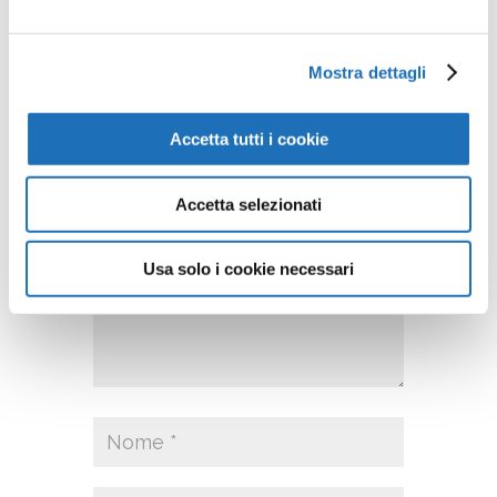
Invia commento
Mostra dettagli
Il tuo indirizzo email non sarà
pubblicato.
I campi obbligatori
Accetta tutti i cookie
sono contrassegnati
*
Accetta selezionati
Usa solo i cookie necessari