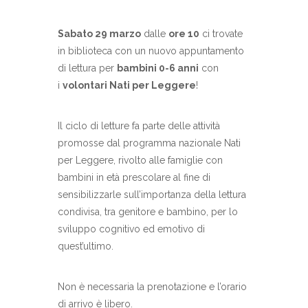
Sabato 29 marzo
dalle
ore 10
ci trovate
in biblioteca con un nuovo appuntamento
di lettura per
bambini 0-6 anni
con
i
volontari Nati per Leggere
!
Il ciclo di letture fa parte delle attività
promosse dal programma nazionale Nati
per Leggere, rivolto alle famiglie con
bambini in età prescolare al fine di
sensibilizzarle sull’importanza della lettura
condivisa, tra genitore e bambino, per lo
sviluppo cognitivo ed emotivo di
quest’ultimo.
Non è necessaria la prenotazione e l’orario
di arrivo è libero.