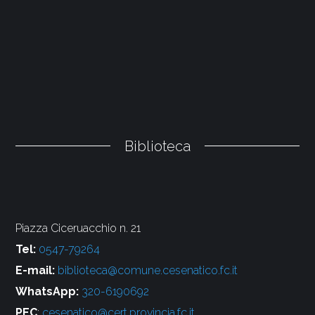
Biblioteca
Piazza Ciceruacchio n. 21
Tel:
0547-79264
E-mail:
biblioteca@comune.cesenatico.fc.it
WhatsApp:
320-6190692
PEC
:
cesenatico@cert.provincia.fc.it