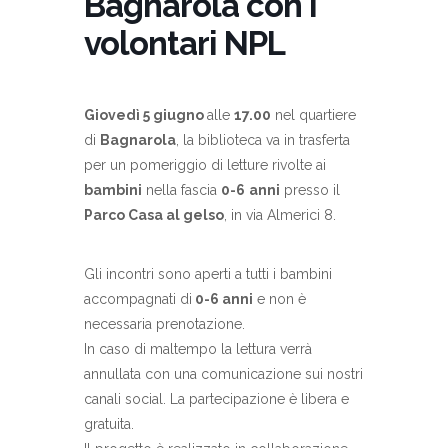
Bagnarola con i
volontari NPL
Giovedì 5 giugno
alle
17.00
nel quartiere
di
Bagnarola
, la biblioteca va in trasferta
per un pomeriggio di letture rivolte ai
bambini
nella fascia
0-6
anni
presso il
Parco Casa al gelso
, in via Almerici 8.
Gli incontri sono aperti a tutti i bambini
accompagnati di
0-6 anni
e non è
necessaria prenotazione.
In caso di maltempo la lettura verrà
annullata con una comunicazione sui nostri
canali social. La partecipazione è libera e
gratuita.