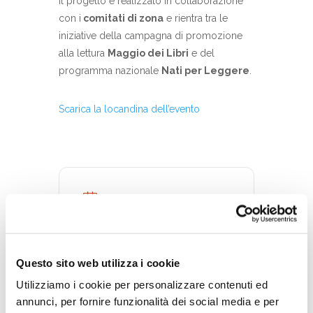
Il progetto è realizzato in collaborazione
con i
comitati di zona
e rientra tra le
iniziative della campagna di promozione
alla lettura
Maggio dei Libri
e del
programma nazionale
Nati per Leggere
.
Scarica la locandina dell’evento
DATA
05 Giu 2025
Terminato
Questo sito web utilizza i cookie
Utilizziamo i cookie per personalizzare contenuti ed
ORA
annunci, per fornire funzionalità dei social media e per
17:00 - 18:00