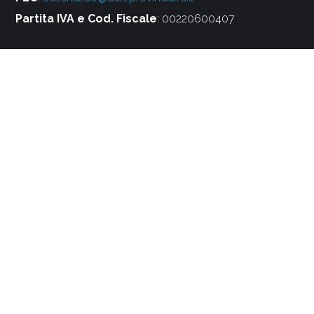
Partita IVA e Cod. Fiscale
: 00220600407