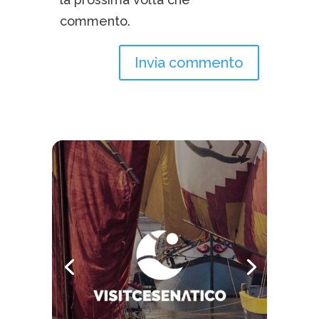
commento.