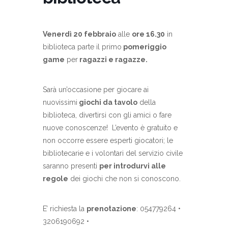
Venerdì 20 febbraio
alle
ore 16.30
in
biblioteca parte il primo
pomeriggio
game
per
ragazzi e ragazze.
Sarà un’occasione per giocare ai
nuovissimi
giochi da tavolo
della
biblioteca, divertirsi con gli amici o fare
nuove conoscenze! L’evento è gratuito e
non occorre essere esperti giocatori; le
bibliotecarie e i volontari del servizio civile
saranno presenti
per introdurvi alle
regole
dei giochi che non si conoscono.
E’ richiesta la
prenotazione
: 054779264 •
3206190692 •