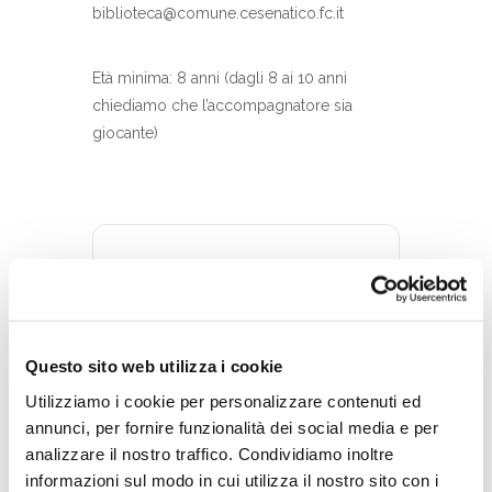
biblioteca@comune.cesenatico.fc.it
Età minima: 8 anni (dagli 8 ai 10 anni
chiediamo che l’accompagnatore sia
giocante)
DATA
20 Feb 2026
Terminato
Questo sito web utilizza i cookie
Utilizziamo i cookie per personalizzare contenuti ed
ORA
annunci, per fornire funzionalità dei social media e per
16:30 - 18:30
analizzare il nostro traffico. Condividiamo inoltre
informazioni sul modo in cui utilizza il nostro sito con i