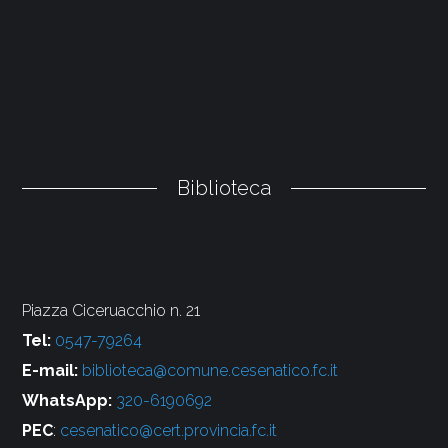
Biblioteca
Piazza Ciceruacchio n. 21
Tel:
0547-79264
E-mail:
biblioteca@comune.cesenatico.fc.it
WhatsApp:
320-6190692
PEC
:
cesenatico@cert.provincia.fc.it