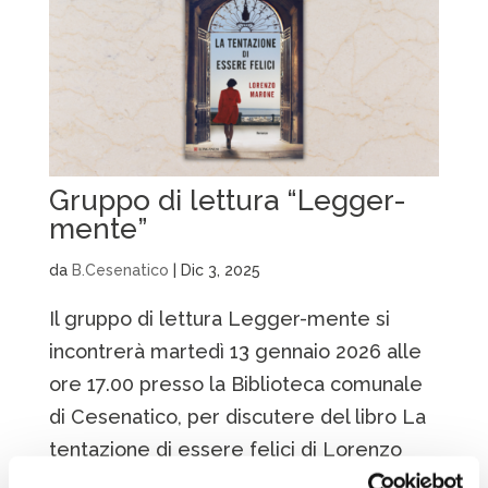
Gruppo di lettura “Legger-
mente”
da
B.Cesenatico
|
Dic 3, 2025
Il gruppo di lettura Legger-mente si
incontrerà martedì 13 gennaio 2026 alle
ore 17.00 presso la Biblioteca comunale
di Cesenatico, per discutere del libro La
tentazione di essere felici di Lorenzo
Marone. Il gruppo è aperto a chiunque sia