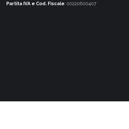
Partita IVA e Cod. Fiscale
: 00220600407