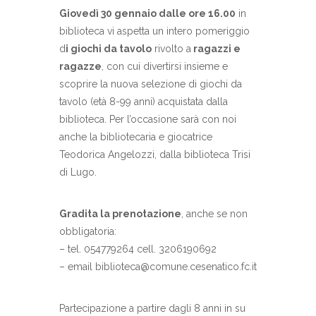
Giovedì 30 gennaio dalle ore 16.00
in
biblioteca vi aspetta un intero pomeriggio
d
i giochi da tavolo
rivolto a
ragazzi e
ragazze
, con cui divertirsi insieme e
scoprire la nuova selezione di giochi da
tavolo (età 8-99 anni) acquistata dalla
biblioteca. Per l’occasione sarà con noi
anche la bibliotecaria e giocatrice
Teodorica Angelozzi, dalla biblioteca Trisi
di Lugo.
Gradita la prenotazione
, anche se non
obbligatoria:
– tel. 054779264 cell. 3206190692
– email biblioteca@comune.cesenatico.fc.it
Partecipazione a partire dagli 8 anni in su