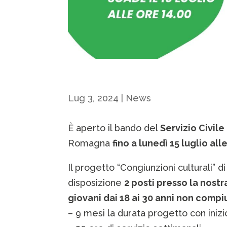
Lug 3, 2024
|
News
È aperto il bando del
Servizio Civil
Romagna
fino a lunedì 15 luglio all
Il progetto “Congiunzioni culturali” 
disposizione
2 posti presso la nostr
giovani dai 18 ai 30 anni non compi
– 9 mesi la durata progetto con inizi