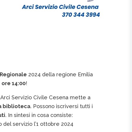
e Regionale
2024 della regione Emilia
e ore 14:00
!
di Arci Servizio Civile Cesena mette a
a biblioteca
. Possono iscriversi tutti i
uti
. In sintesi in cosa consiste:
o del servizio l’1 ottobre 2024