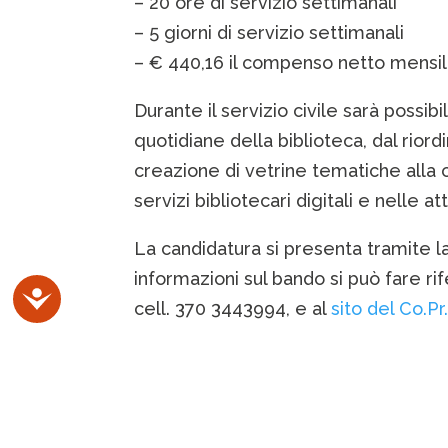
– 20 ore di servizio settimanali
– 5 giorni di servizio settimanali
– € 440,16 il compenso netto mensi
Durante il servizio civile sarà possibi
quotidiane della biblioteca, dal riordin
creazione di vetrine tematiche alla c
servizi bibliotecari digitali e nelle a
La candidatura si presenta tramite l
informazioni sul bando si può fare ri
Accessibilità
cell. 370 3443994, e al
sito del Co.Pr