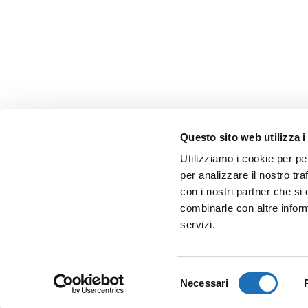
Questo sito web utilizza i
Utilizziamo i cookie per pe
per analizzare il nostro tra
con i nostri partner che si
combinarle con altre inform
servizi.
Selezione
Necessari
del
consenso