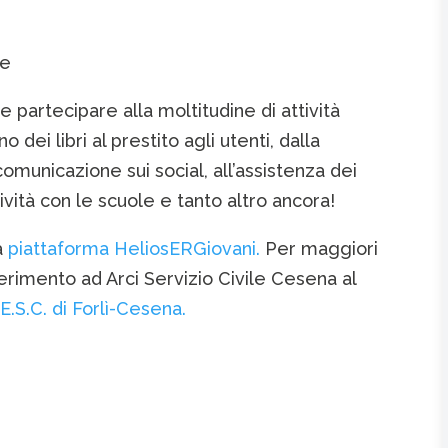
le
le partecipare alla moltitudine di attività
o dei libri al prestito agli utenti, dalla
omunicazione sui social, all’assistenza dei
ttività con le scuole e tanto altro ancora!
a
piattaforma HeliosERGiovani.
Per maggiori
ferimento ad Arci Servizio Civile Cesena al
.E.S.C. di Forlì-Cesena.