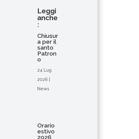
Leggi
anche
:
Chiusur
a per il
santo
Patron
o
24 Lug
2026
|
News
Orario
estivo
2026